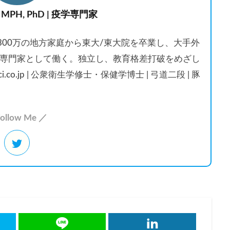
 MPH, PhD | 疫学専門家
収300万の地方家庭から東大/東大院を卒業し、大手外
専門家として働く。独立し、教育格差打破をめざし
ci.co.jp | 公衆衛生学修士・保健学博士 | 弓道二段 | 豚
ollow Me ／