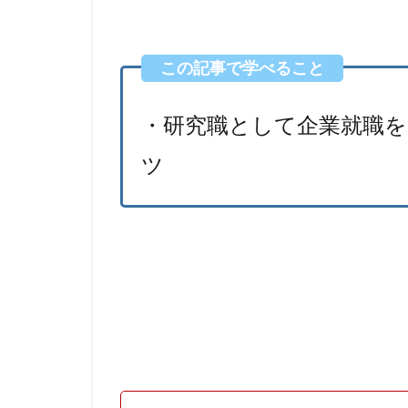
・研究職として企業就職
ツ