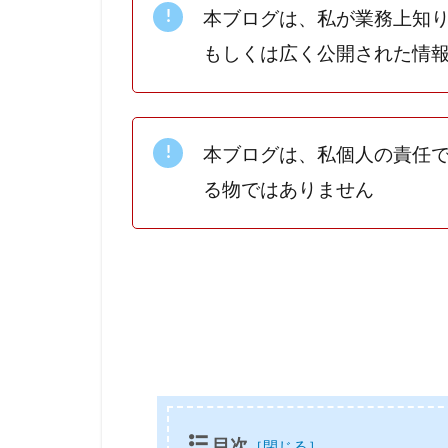
本ブログは、私が業務上知
もしくは広く公開された情
本ブログは、私個人の責任
る物ではありません
目次