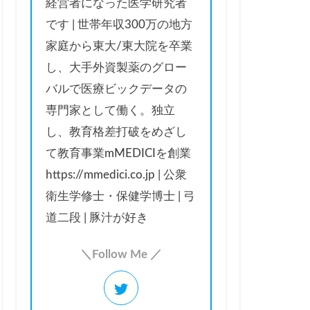
経営者になった医学研究者
です | 世帯年収300万の地方
家庭から東大/東大院を卒業
し、大手外資製薬のグロー
バルで医療ビックデータの
専門家として働く。独立
し、教育格差打破をめざし
て教育事業mMEDICIを創業
https://mmedici.co.jp | 公衆
衛生学修士・保健学博士 | 弓
道二段 | 豚汁が好き
＼Follow Me ／