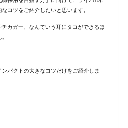
究職採用を目指す方」に向けて、ライバルに
的なコツをご紹介したいと思います。
学チカガー、なんていう耳にタコができるほ
ん。
インパクトの大きなコツだけをご紹介しま