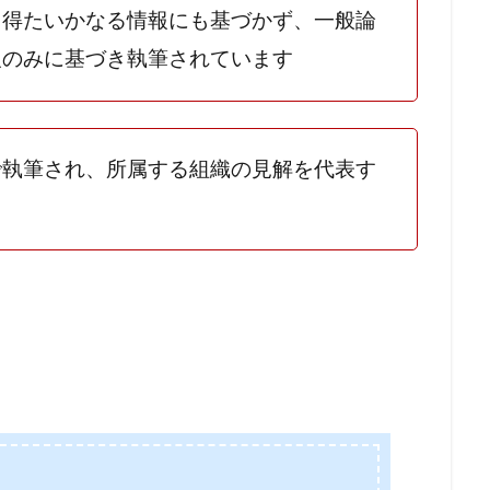
り得たいかなる情報にも基づかず、一般論
報のみに基づき執筆されています
で執筆され、所属する組織の見解を代表す