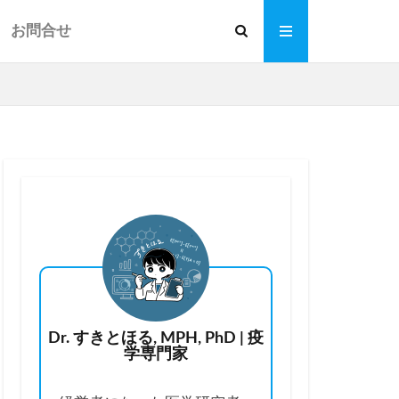
お問合せ
Dr. すきとほる, MPH, PhD | 疫
学専門家