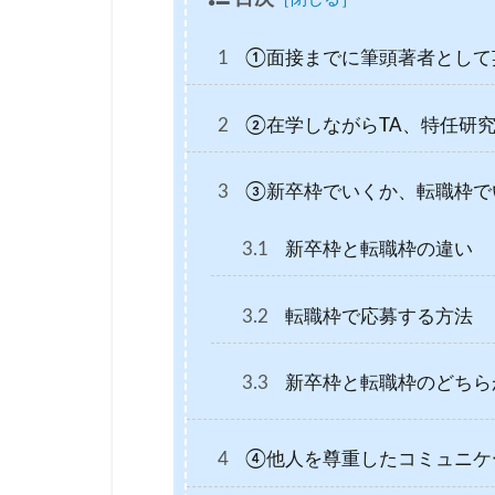
1
①面接までに筆頭著者として
2
②在学しながらTA、特任研
3
③新卒枠でいくか、転職枠で
3.1
新卒枠と転職枠の違い
3.2
転職枠で応募する方法
3.3
新卒枠と転職枠のどちら
4
④他人を尊重したコミュニケ