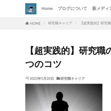
Home
ブログについて
新メディ
研究職キャリア
【超実践的】研究職
HOME
【超実践的】研究職
つのコツ
2023年5月20日
研究職キャリア