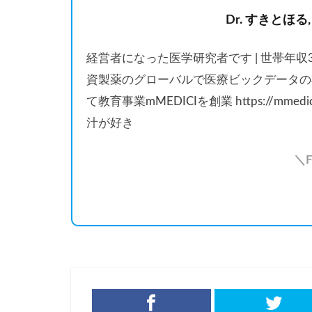
Dr. すきとほる,
経営者になった医学研究者です | 世帯年
資製薬のグローバルで医療ビックデータの
て教育事業mMEDICIを創業 https://mmedi
汁が好き
＼F