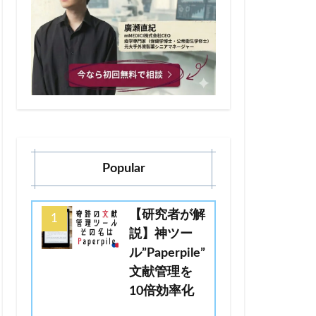
Popular
【研究者が解
説】神ツー
ル”Paperpile”
文献管理を
10倍効率化