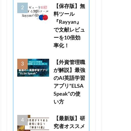
【保存版】無
料ツール
『Rayyan』
で文献レビュ
ーを10倍効
率化！
【外資管理職
が解説】最強
のAI英語学習
アプリ”ELSA
Speak”の使
い方
【最新版】研
究者オススメ