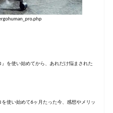
/ergohuman_pro.php
ロ』を使い始めてから、あれだけ悩まされた
ロを使い始めて6ヶ月たった今、感想やメリッ