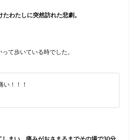
けたわたしに突然訪れた悲劇。
かって歩いている時でした。
痛い！！！
！
しまい、痛みがおさまるまでその場で30分