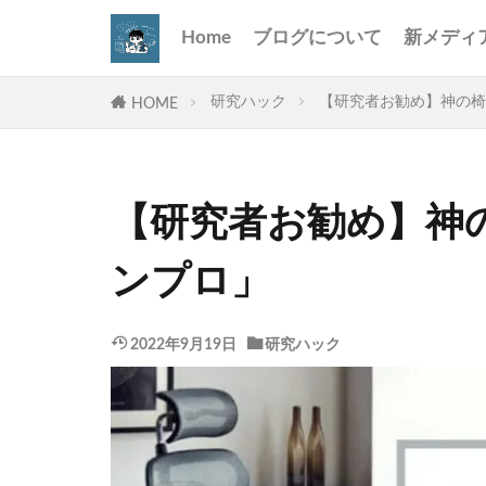
Home
ブログについて
新メディ
研究ハック
【研究者お勧め】神の椅
HOME
【研究者お勧め】神
ンプロ」
2022年9月19日
研究ハック