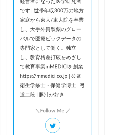
経営者になった医学研究者
です | 世帯年収300万の地方
家庭から東大/東大院を卒業
し、大手外資製薬のグロー
バルで医療ビックデータの
専門家として働く。独立
し、教育格差打破をめざし
て教育事業mMEDICIを創業
https://mmedici.co.jp | 公衆
衛生学修士・保健学博士 | 弓
道二段 | 豚汁が好き
＼Follow Me ／