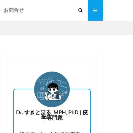
お問合せ
Dr. すきとほる, MPH, PhD | 疫
学専門家