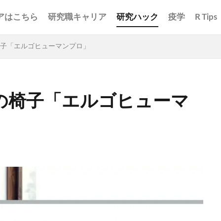
アはこちら
研究職キャリア
研究ハック
疫学
R Tips
子「エルゴヒューマンプロ」
の椅子「エルゴヒューマ