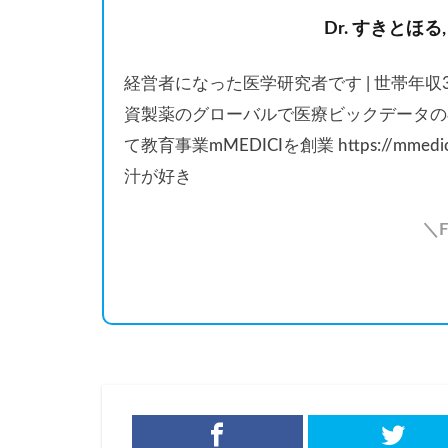
Dr. すきとほる,
経営者になった医学研究者です | 世帯年
資製薬のグローバルで医療ビックデータの
て教育事業mMEDICIを創業 https://mmedi
汁が好き
＼F