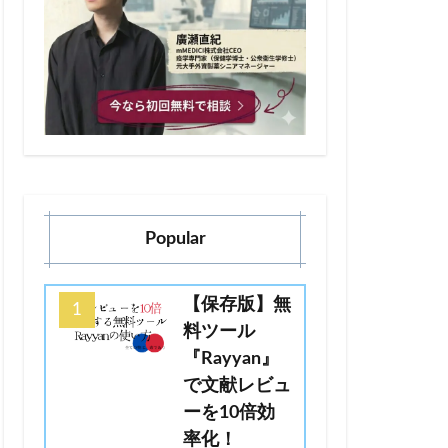
Popular
【保存版】無
料ツール
『Rayyan』
で文献レビュ
ーを10倍効
率化！