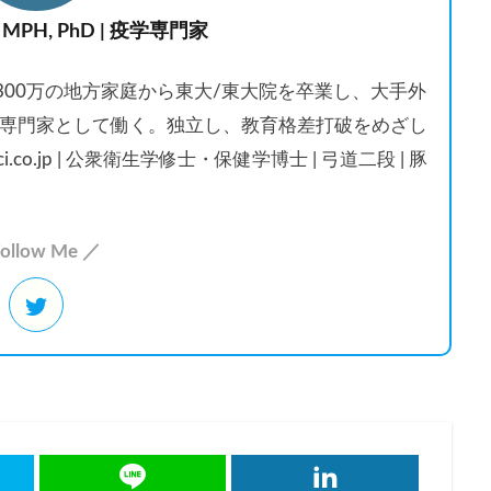
 MPH, PhD | 疫学専門家
収300万の地方家庭から東大/東大院を卒業し、大手外
専門家として働く。独立し、教育格差打破をめざし
ci.co.jp | 公衆衛生学修士・保健学博士 | 弓道二段 | 豚
ollow Me ／