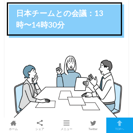
日本チームとの会議：13
時〜14時30分
ホーム
シェア
メニュー
Twitter
TOPへ