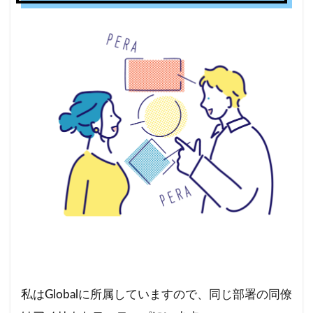
私はGlobalに所属していますので、同じ部署の同僚