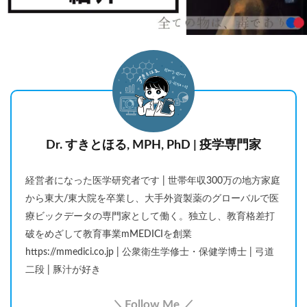
Dr. すきとほる, MPH, PhD | 疫学専門家
経営者になった医学研究者です | 世帯年収300万の地方家庭
から東大/東大院を卒業し、大手外資製薬のグローバルで医
療ビックデータの専門家として働く。独立し、教育格差打
破をめざして教育事業mMEDICIを創業
https://mmedici.co.jp | 公衆衛生学修士・保健学博士 | 弓道
二段 | 豚汁が好き
＼Follow Me ／