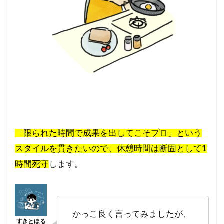
「限られた時間で成果を出してこそプロ」という
スタイルを貫きたいので、休憩時間は断固として1
時間死守
します。
かっこ良く言ってみましたが、