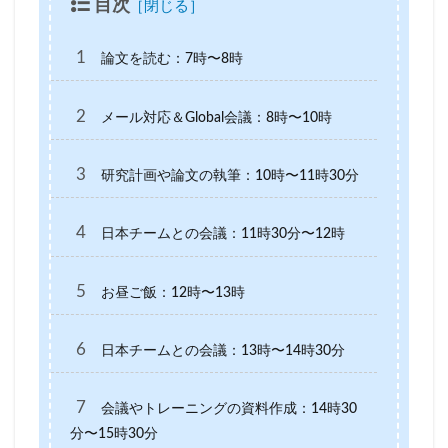
目次
1
論文を読む：7時〜8時
2
メール対応＆Global会議：8時〜10時
3
研究計画や論文の執筆：10時〜11時30分
4
日本チームとの会議：11時30分〜12時
5
お昼ご飯：12時〜13時
6
日本チームとの会議：13時〜14時30分
7
会議やトレーニングの資料作成：14時30
分〜15時30分