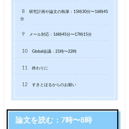
8
研究計画や論文の執筆：15時30分〜16時45
分
9
メール対応：16時45分〜17時15分
10
Global会議：21時〜22時
11
終わりに
12
すきとほるからのお願い
論文を読む：7時〜8時