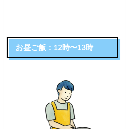
お昼ご飯：12時〜13時