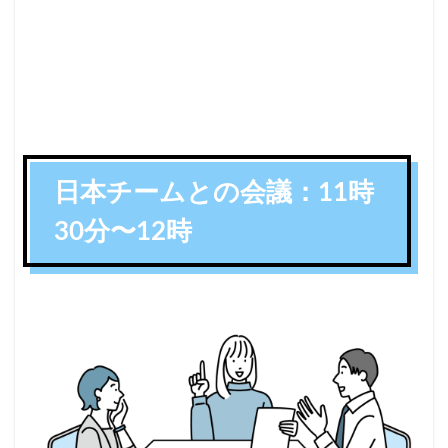
日本チームとの会議：11時
30分〜12時