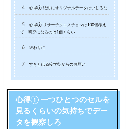
4
心得④ 絶対にオリジナルデータはいじるな
5
心得⑤ リサーチクエスチョンは100個考え
て、研究になるのは1個くらい
6
終わりに
7
すきとほる疫学徒からのお願い
心得① 一つひとつのセルを
見るくらいの気持ちでデー
タを観察しろ