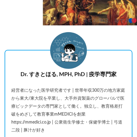
Dr. すきとほる, MPH, PhD | 疫学専門家
経営者になった医学研究者です | 世帯年収300万の地方家庭
から東大/東大院を卒業し、大手外資製薬のグローバルで医
療ビックデータの専門家として働く。独立し、教育格差打
破をめざして教育事業mMEDICIを創業
https://mmedici.co.jp | 公衆衛生学修士・保健学博士 | 弓道
二段 | 豚汁が好き