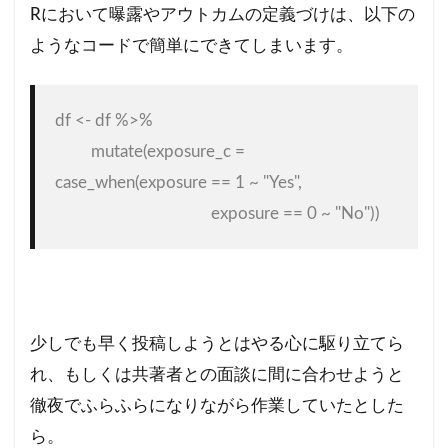
Rにおいて曝露やアウトカムの定義づけは、以下の
ようなコードで簡単にできてしまいます。
df <- df %>%

         mutate(exposure_c = 
case_when(exposure == 1 ~ "Yes",

                                       exposure == 0 ~ "No"))  
少しでも早く投稿しようとはやる心に駆り立てら
れ、もしくは共著者との面談に間に合わせようと
徹夜でふらふらになりながら作業していたとした
ら。