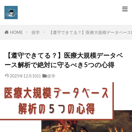
HOME
疫学
【遵守できてる？】医療大規模データベース
【遵守できてる？】医療大規模データベ
ース解析で絶対に守るべき5つの心得
2025年12月10日
疫学