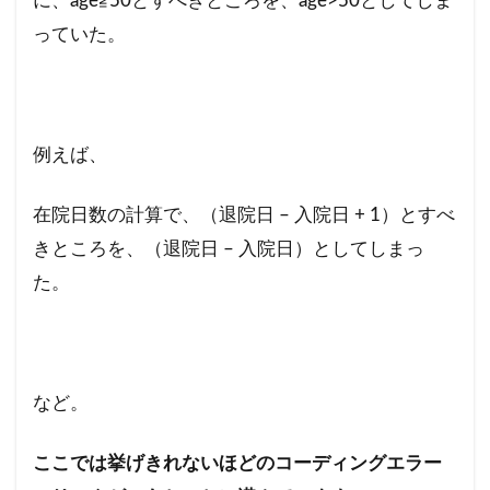
に、age≧50とすべきところを、age>50としてしま
っていた。
例えば、
在院日数の計算で、（退院日 – 入院日 + 1）とすべ
きところを、（退院日 – 入院日）としてしまっ
た。
など。
ここでは挙げきれないほどのコーディングエラー