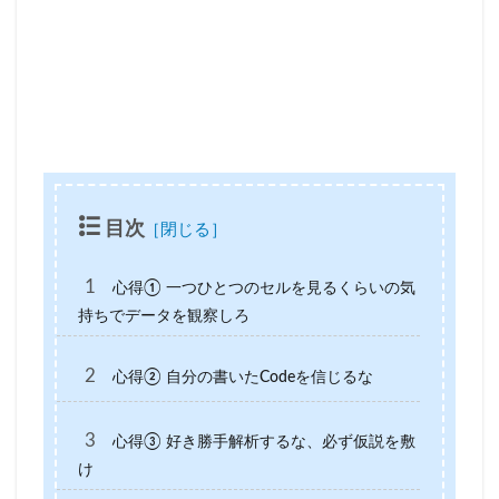
目次
1
心得① 一つひとつのセルを見るくらいの気
持ちでデータを観察しろ
2
心得② 自分の書いたCodeを信じるな
3
心得③ 好き勝手解析するな、必ず仮説を敷
け