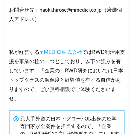
お問合せ先：naoki.hirose@mmedici.co.jp（廣瀬個
人アドレス）
私が経営する
mMEDICI株式会社
ではRWD利活用支
援を事業の柱の一つとしており、以下の強みを有
しています。「企業の」RWD研究においては日本
トップクラスの解像度と経験値を有する自信があ
りますので、ぜひ無料相談でご体験くださいま
せ。
元大手外資の日本・グローバル出身の疫学
専門家が全案件を担当するので、「企業
の」RWD研究に高い解像度を有しています