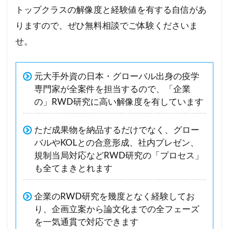
トップクラスの解像度と経験値を有する自信があ
りますので、ぜひ無料相談でご体験くださいま
せ。
元大手外資の日本・グローバル出身の疫学
専門家が全案件を担当するので、「企業
の」RWD研究に高い解像度を有しています
ただ成果物を納品するだけでなく、グロー
バルやKOLとの合意形成、社内プレゼン、
規制当局対応などRWD研究の「プロセス」
も全てまきとれます
企業のRWD研究を幾度となく経験してお
り、企画立案から論文化までの全フェーズ
を一気通貫で対応できます