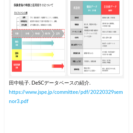
田中暁子. DeSCデータベースの紹介.
https://www.jspe.jp/committee/pdf/20220329sem
nor3.pdf