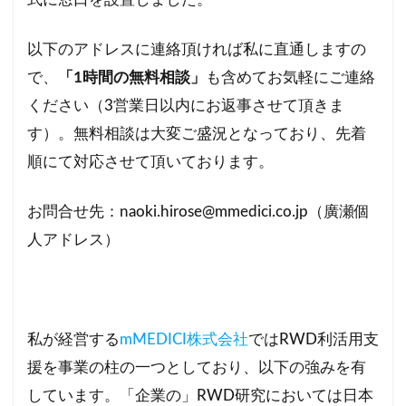
以下のアドレスに連絡頂ければ私に直通しますの
で、
「1時間の無料相談」
も含めてお気軽にご連絡
ください（3営業日以内にお返事させて頂きま
す）。無料相談は大変ご盛況となっており、先着
順にて対応させて頂いております。
お問合せ先：naoki.hirose@mmedici.co.jp（廣瀬個
人アドレス）
私が経営する
mMEDICI株式会社
ではRWD利活用支
援を事業の柱の一つとしており、以下の強みを有
しています。「企業の」RWD研究においては日本