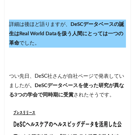
詳細は後ほど語りますが、
DeSCデータベースの誕
生はReal World Dataを扱う人間にとっては一つの
革命
でした。
つい先日、DeSC社さんが自社ページで発表してい
ましたが
、DeSCデータベースを使った研究が異な
る3つの学会で同時期に受賞
されたそうです。