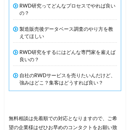
RWD研究ってどんなプロセスでやれば良い
の？
製造販売後データベース調査のやり方を教
えてほしい
RWD研究をするにはどんな専門家を雇えば
良いの？
自社のRWDサービスを売りたいんだけど、
強みはどこ？集客はどうすれば良い？
無料相談は先着順での対応となりますので、ご希
望の企業様はぜひお早めのコンタクトをお願い致