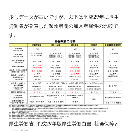
少しデータが古いですが、以下は平成29年に厚生
労働省が発表した保険者間の加入者属性の比較で
す。
厚生労働省. 平成29年版厚生労働白書 -社会保障と