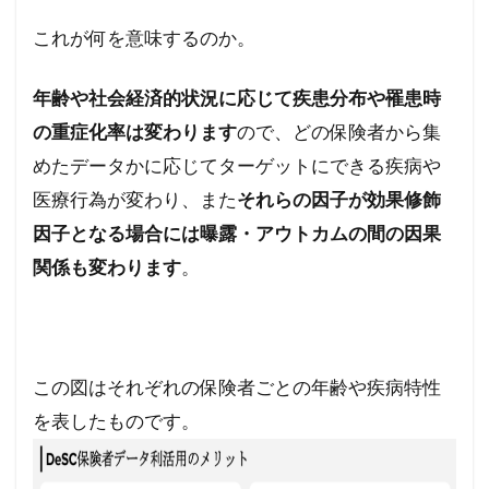
これが何を意味するのか。
年齢や社会経済的状況に応じて疾患分布や罹患時
の重症化率は変わります
ので、どの保険者から集
めたデータかに応じてターゲットにできる疾病や
医療行為が変わり、また
それらの因子が効果修飾
因子となる場合には曝露・アウトカムの間の因果
関係も変わります
。
この図はそれぞれの保険者ごとの年齢や疾病特性
を表したものです。