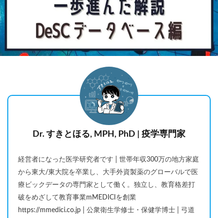
Dr. すきとほる, MPH, PhD | 疫学専門家
経営者になった医学研究者です | 世帯年収300万の地方家庭
から東大/東大院を卒業し、大手外資製薬のグローバルで医
療ビックデータの専門家として働く。独立し、教育格差打
破をめざして教育事業mMEDICIを創業
https://mmedici.co.jp | 公衆衛生学修士・保健学博士 | 弓道