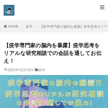
HOME
疫学
【疫学専門家の脳内を暴露】疫学思考をリア
【疫学専門家の脳内を暴露】疫学思考を
リアルな研究相談での会話を通してお伝
え！
2025年12月10日
疫学