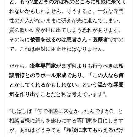
と、もう2度とその方は私のところに相談に来てく
れないかも
しれません。そうすると、十分な専門
性の介入がないままに研究が先に進んでしまい、
質の低い研究が世に出てしまう恐れがあります。
その時に
被害を被るのは患者さん・医療者
ですの
で、これは絶対に阻止せねばなりません。
だから、
疫学専門家がまず何よりも行うべきは相
談者様とのラポール形成であり、「この人なら何
とかしてくれるかもしれない」という温かな雰囲
気を作り出すこと
だと私は考えています*。
*しばしば「何で相談に来なかったんですか⁈」と
相談者様に怒りを露わにする専門家を目にします
が、あれはどうみても
「相談に来てもらえるだけ