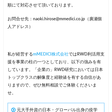
順にて対応させて頂いております。
お問合せ先：naoki.hirose@mmedici.co.jp（廣瀬個
人アドレス）
私が経営する
mMEDICI株式会社
ではRWD利活用支
援を事業の柱の一つとしており、以下の強みを有
しています。「企業の」RWD研究においては日本
トップクラスの解像度と経験値を有する自信があ
りますので、ぜひ無料相談でご体験くださいま
せ。
元大手外資の日本・グローバル出身の疫学