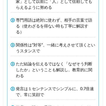
家」として以前に「人」として信頼しても
らえるように努める
専門用語は絶対に使わず、相手の言葉で語
る（使わざるを得ない時も丁寧に解説す
る）
関係性は”対等”、一緒に考えさせて頂くとい
うスタンスで
ただ結論を伝えるではなく「なぜそう判断
したか」ということも解説し、教育的に関
わる
発言は１センテンスでシンプルに、0.7倍速
で、常に笑顔で