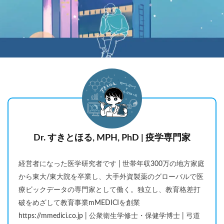
Dr. すきとほる, MPH, PhD | 疫学専門家
経営者になった医学研究者です | 世帯年収300万の地方家庭
から東大/東大院を卒業し、大手外資製薬のグローバルで医
療ビックデータの専門家として働く。独立し、教育格差打
破をめざして教育事業mMEDICIを創業
https://mmedici.co.jp | 公衆衛生学修士・保健学博士 | 弓道