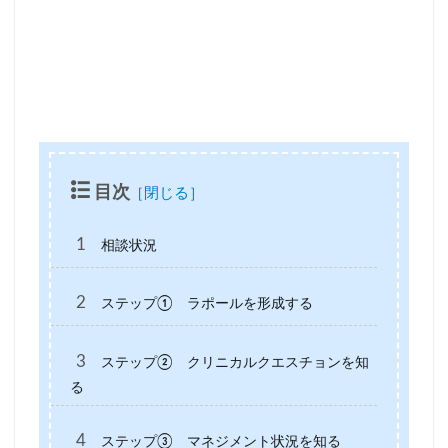
目次
1
相談状況
2
ステップ① ラポールを形成する
3
ステップ② クリニカルクエスチョンを知
る
4
ステップ③ マネジメント状況を知る