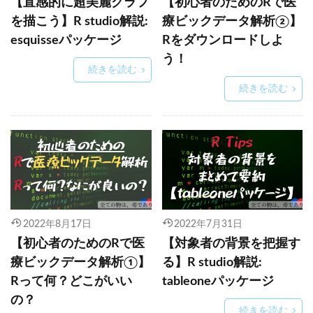
【直感的に超美麗グラフ
【初心者のためのRで医
を描こう】R studio解説:
療ビックデータ解析②】
esquisseパッケージ
Rをダウンロードしよ
う！
続きを読む
続きを読む
2022年8月17日
2022年7月31日
【初心者のためのRで医
【対象者の背景を把握す
療ビックデータ解析①】
る】R studio解説:
Rって何？どこがいい
tableoneパッケージ
の？
続きを読む