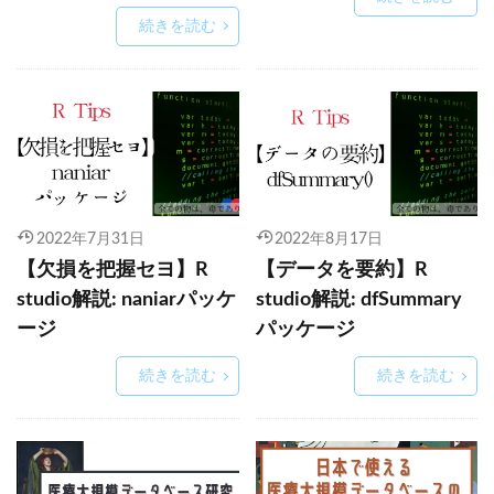
続きを読む
2022年7月31日
2022年8月17日
【欠損を把握セヨ】R
【データを要約】R
studio解説: naniarパッケ
studio解説: dfSummary
ージ
パッケージ
続きを読む
続きを読む