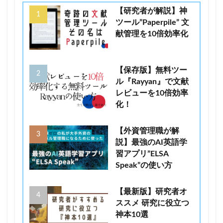
【研究者が解説】神
ツール”Paperpile” 文
献管理を10倍効率化
【保存版】無料ツー
ル『Rayyan』で文献
レビューを10倍効率
化！
【外資管理職が解
説】最強のAI英語学
習アプリ”ELSA
Speak”の使い方
【最新版】研究者オ
ススメ 研究に役立つ
神本10選