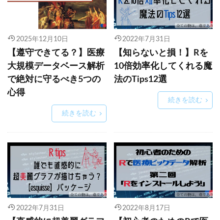
2025年12月10日
2022年7月31日
【遵守できてる？】医療
【知らないと損！】Rを
大規模データベース解析
10倍効率化してくれる魔
で絶対に守るべき5つの
法のTips12選
心得
続きを読む
続きを読む
2022年7月31日
2022年8月17日