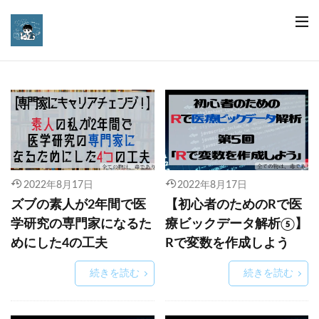
2022年8月17日
2022年8月17日
ズブの素人が2年間で医
【初心者のためのRで医
学研究の専門家になるた
療ビックデータ解析⑤】
めにした4の工夫
Rで変数を作成しよう
続きを読む
続きを読む