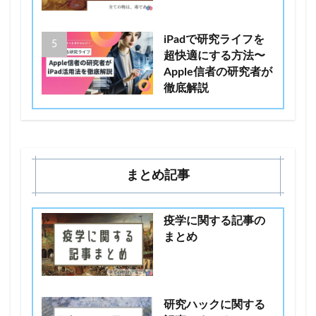
iPadで研究ライフを
超快適にする方法〜
Apple信者の研究者が
徹底解説
まとめ記事
疫学に関する記事の
まとめ
研究ハックに関する