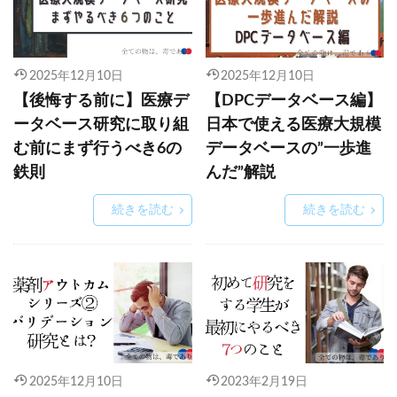
2025年12月10日
2025年12月10日
【後悔する前に】医療デ
【DPCデータベース編】
ータベース研究に取り組
日本で使える医療大規模
む前にまず行うべき6の
データベースの”一歩進
鉄則
んだ”解説
続きを読む
続きを読む
2025年12月10日
2023年2月19日