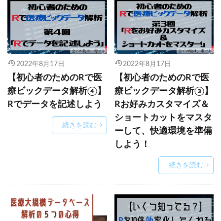
2022年8月17日
2022年8月17日
【初心者のためのRで医
【初心者のためのRで医
療ビックデータ解析④】
療ビックデータ解析③】
Rでデータを記述しよう
Rお好みカスタマイズ＆
ショートカットをマスタ
続きを読む
ーして、快適環境を準備
しよう！
続きを読む