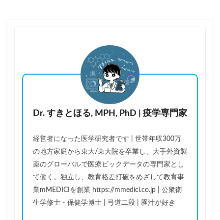
Dr. すきとほる, MPH, PhD | 疫学専門家
経営者になった医学研究者です | 世帯年収300万
の地方家庭から東大/東大院を卒業し、大手外資製
薬のグローバルで医療ビックデータの専門家とし
て働く。独立し、教育格差打破をめざして教育事
業mMEDICIを創業 https://mmedici.co.jp | 公衆衛
生学修士・保健学博士 | 弓道二段 | 豚汁が好き